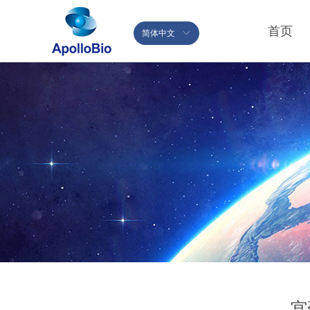
首页
简体中文
ꀅ
宫