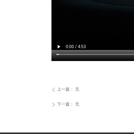
上一篇：
无
ꄴ
下一篇：
无
ꄲ